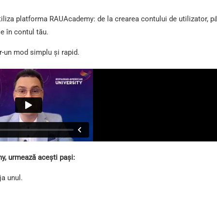
utiliza platforma RAUAcademy: de la crearea contului de utilizator, p
e în contul tău.
r-un mod simplu și rapid.
, urmează acești pași:
ja unul.