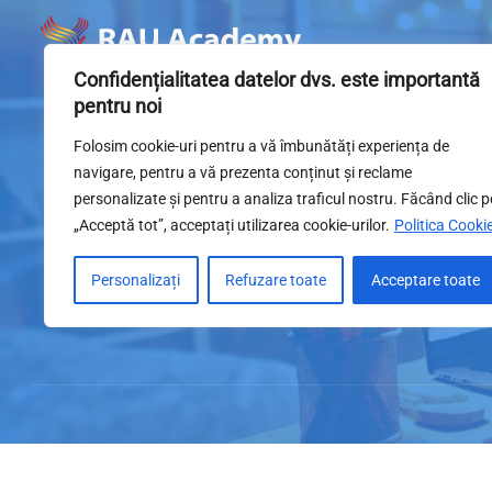
Confidențialitatea datelor dvs. este importantă
pentru noi
Folosim cookie-uri pentru a vă îmbunătăți experiența de
navigare, pentru a vă prezenta conținut și reclame
Cum cumpăr un 
personalizate și pentru a analiza traficul nostru. Făcând clic p
„Acceptă tot”, acceptați utilizarea cookie-urilor.
Politica Cooki
Personalizați
Refuzare toate
Acceptare toate