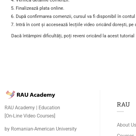
Verifică detaliile comenzii.
Finalizează plata online.
După confirmarea comenzii, cursul va fi disponibil în contul
Intră în cont și accesează lecțiile video oricând dorești, pe d
Dacă întâmpini dificultăți, poți reveni oricând la acest tutorial
RAU
RAU Academy | Education
[On-Line Video Courses]
About U
by Romanian-American University
Courses