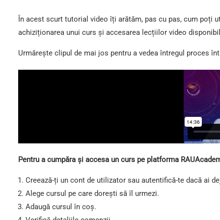
În acest scurt tutorial video îți arătăm, pas cu pas, cum poți 
achiziționarea unui curs și accesarea lecțiilor video disponibil
Urmărește clipul de mai jos pentru a vedea întregul proces înt
Pentru a cumpăra și accesa un curs pe platforma RAUAcademy
Creează-ți un cont de utilizator sau autentifică-te dacă ai de
Alege cursul pe care dorești să îl urmezi.
Adaugă cursul în coș.