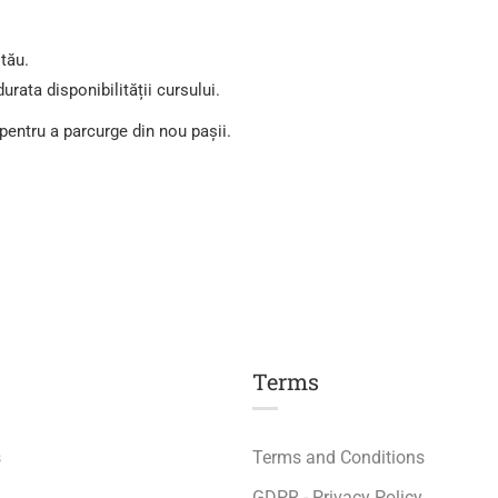
 tău.
urata disponibilității cursului.
 pentru a parcurge din nou pașii.
Terms
s
Terms and Conditions
GDPR - Privacy Policy