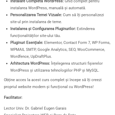
Instalare Completă WordPress:
Ghid complet pentru
instalarea WordPress, manuală și automată.
Personalizarea Temei Vizuale:
Cum să îți personalizezi
site-ul prin instalarea de teme.
Instalarea și Configurarea Pluginurilor:
Extinderea
funcționalităților site-ului tău.
Pluginuri Esențiale:
Elementor, Contact Form 7, WP Forms,
WPMAIL SMTP, Google Analytics, SEO, WooCommerce,
Wordfence, UpDraftPlus.
Arhitectura WordPress:
Înțelegerea structurii fișierelor
WordPress și utilizarea tehnologiilor PHP și MySQL.
Obține acces la acest curs complet și începe să îți creezi
propriul website modern și funcțional cu WordPress!
Facilitator:
Lector Univ. Dr. Gabriel Eugen Garais