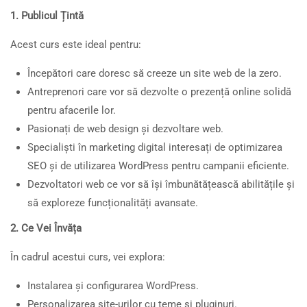
1. Publicul Țintă
Acest curs este ideal pentru:
Începători care doresc să creeze un site web de la zero.
Antreprenori care vor să dezvolte o prezență online solidă
pentru afacerile lor.
Pasionați de web design și dezvoltare web.
Specialiști în marketing digital interesați de optimizarea
SEO și de utilizarea WordPress pentru campanii eficiente.
Dezvoltatori web ce vor să își îmbunătățească abilitățile și
să exploreze funcționalități avansate.
2. Ce Vei Învăța
În cadrul acestui curs, vei explora:
Instalarea și configurarea WordPress.
Personalizarea site-urilor cu teme și pluginuri.