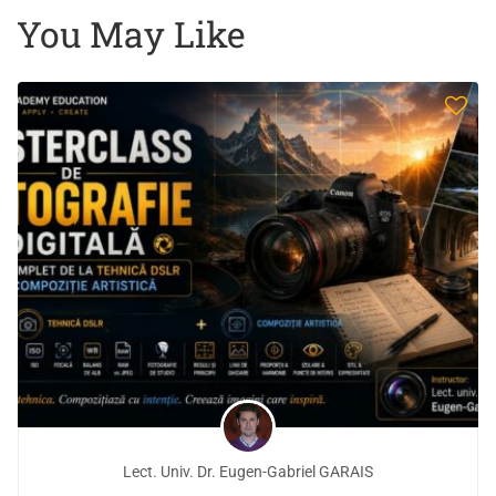
You May Like
Lect. Univ. Dr. Eugen-Gabriel GARAIS