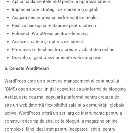
Aplici fundamentele SEO pentru a optimiza site-ul.
Implementare strategii de marketing digital.
Asigura securitatea și performanța site-ului.
Realiza backup și restaurare pentru site-uri.
Folosești WordPress pentru e-learning.
Analizezi datele și optimizezi site-ul.
Promovezi site-ul pentru a crește vizibilitatea online.
Dezvolți și gestionezi proiecte web complexe.
6. Ce este WordPress?
WordPress este un sistem de management al conținutului
(CMS) open-source, inițial dezvoltat ca platformă de blogging.
Astăzi, este cea mai populară platformă pentru crearea de
site-uri web datorită flexibilității sale și a comunității globale
active. WordPress oferă un set larg de instrumente pentru a
construi orice tip de site, de la bloguri la magazine online
complexe, fiind ideal atât pentru începători, cât și pentru