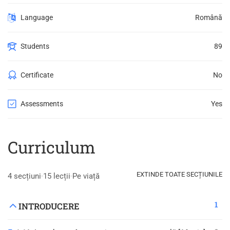
Language
Română
Students
89
Certificate
No
Assessments
Yes
Curriculum
EXTINDE TOATE SECȚIUNILE
4 secțiuni
15 lecții
Pe viață
1
INTRODUCERE