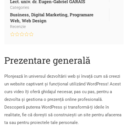
Lect. univ. dr. Eugen-Gabriel GARAIS
Categories
Business
,
Digital Marketing
,
Programare
Web
,
Web Design
Recenzie
Prezentare generală
Plonjează în universul dezvoltării web și învață cum să creezi
un website captivant și funcțional utilizând WordPress! Acest
curs video îți oferă ghidajul necesar, pas cu pas, pentru a
dezvolta și gestiona o prezență online profesională.
Descoperă puterea WordPress și transformă-ți ideile în
realitate, fie că dorești să construiești un site pentru afacerea
ta sau pentru proiectele tale personale.