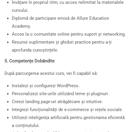
Învățare în propriul ritm, cu acces nelimitat la materialele
cursului.
Diplomă de participare emisă de Allure Education
Academy.
Acces la o comunitate online pentru suport și networking.
Resurse suplimentare și ghiduri practice pentru a-ți
aprofunda cunoștințele.
5. Competențe Dobândite
După parcurgerea acestui curs, vei fi capabil să:
Instalezi și configurezi WordPress.
Personalizezi site-urile utilizând teme și pluginuri.
Creezi landing page-uri atrăgătoare și intuitive.
Integrezi funcționalități de e-commerce și rețele sociale.
Utilizezi inteligența artificială pentru gestionarea eficientă
a conținutului.