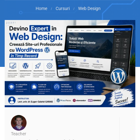
Home
Cursuri
Web Design
Teacher