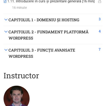
1.1
1. Introducere în curs și prezentare generală [16 min]
16 minute
3
CAPITOLUL 1 - DOMENIU ȘI HOSTING
4
CAPITOLUL 2 - FUNDAMENT PLATFORMĂ
WORDPRESS
7
CAPITOLUL 3 - FUNCȚII AVANSATE
WORDPRESS
Instructor