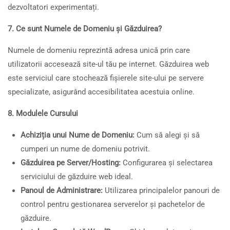
dezvoltatori experimentați.
7. Ce sunt Numele de Domeniu și Găzduirea?
Numele de domeniu reprezintă adresa unică prin care
utilizatorii accesează site-ul tău pe internet. Găzduirea web
este serviciul care stochează fișierele site-ului pe servere
specializate, asigurând accesibilitatea acestuia online.
8. Modulele Cursului
Achiziția unui Nume de Domeniu:
Cum să alegi și să
cumperi un nume de domeniu potrivit.
Găzduirea pe Server/Hosting:
Configurarea și selectarea
serviciului de găzduire web ideal.
Panoul de Administrare:
Utilizarea principalelor panouri de
control pentru gestionarea serverelor și pachetelor de
găzduire.