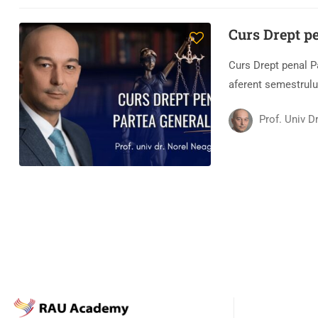
Curs Drept pe
Curs Drept penal P
aferent semestrului
Prof. Univ D