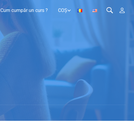
Cum cumpăr un curs ?
COȘ