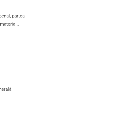
enal, partea
materia...
nerală,