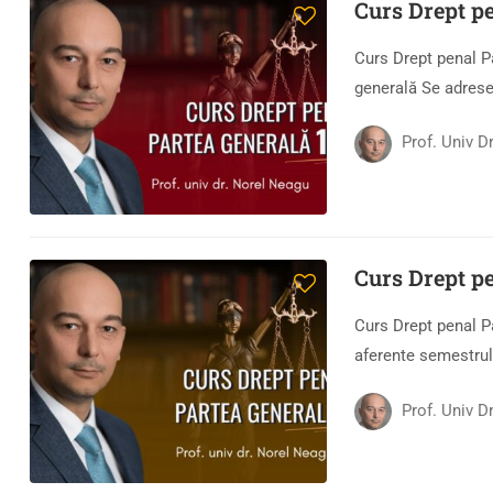
Curs Drept pe
Curs Drept penal P
generală Se adrese
Prof. Univ D
Curs Drept pe
Curs Drept penal P
aferente semestrulu
Prof. Univ D