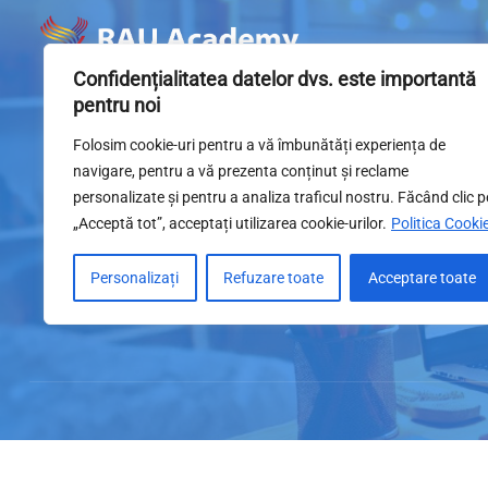
Confidențialitatea datelor dvs. este importantă
pentru noi
Folosim cookie-uri pentru a vă îmbunătăți experiența de
navigare, pentru a vă prezenta conținut și reclame
personalizate și pentru a analiza traficul nostru. Făcând clic p
„Acceptă tot”, acceptați utilizarea cookie-urilor.
Politica Cooki
Personalizați
Refuzare toate
Acceptare toate