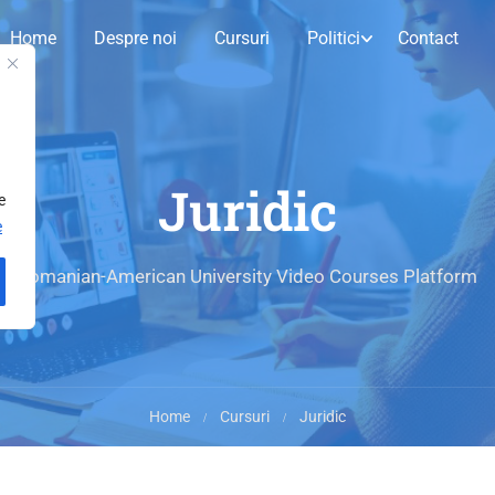
Home
Despre noi
Cursuri
Politici
Contact
Juridic
e
e
Romanian-American University Video Courses Platform
Home
Cursuri
Juridic